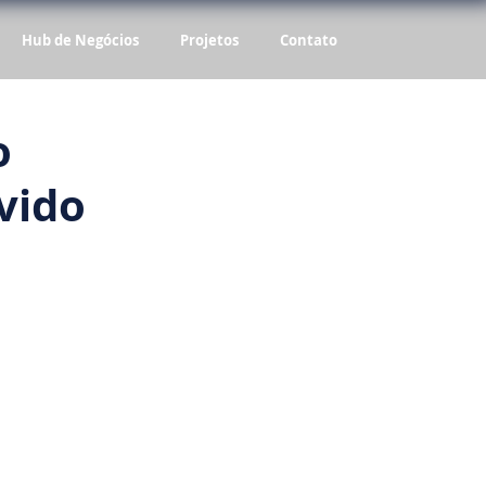
Hub de Negócios
Projetos
Contato
o
vido