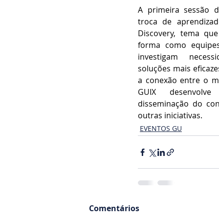
A primeira sessão 
troca de aprendiza
Discovery, tema qu
forma como equipes
investigam necess
soluções mais eficazes
a conexão entre o m
GUIX desenvolve
disseminação do con
outras iniciativas.
EVENTOS GU
Comentários