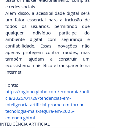
plataformas de relacionamento, compras 
e redes sociais.
Além disso, a acessibilidade digital será 
um fator essencial para a inclusão de 
todos os usuários, permitindo que 
qualquer indivíduo participe do 
ambiente digital com segurança e 
confiabilidade. Essas inovações não 
apenas protegem contra fraudes, mas 
também ajudam a construir um 
ecossistema mais ético e transparente na 
internet.
Fonte: 
https://oglobo.globo.com/economia/noti
cia/2025/01/28/tendencias-em-
inteligencia-artificial-prometem-tornar-
tecnologia-mais-segura-em-2025-
entenda.ghtml
INTELIGÊNCIA ARTIFICIAL