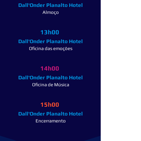
Dall'Onder Planalto Hotel
Almoço
13h00
Dall'Onder Planalto Hotel
Oficina das emoções
14h00
Dall'Onder Planalto Hotel
Oficina de Música
15h00
Dall'Onder Planalto Hotel
Encerramento