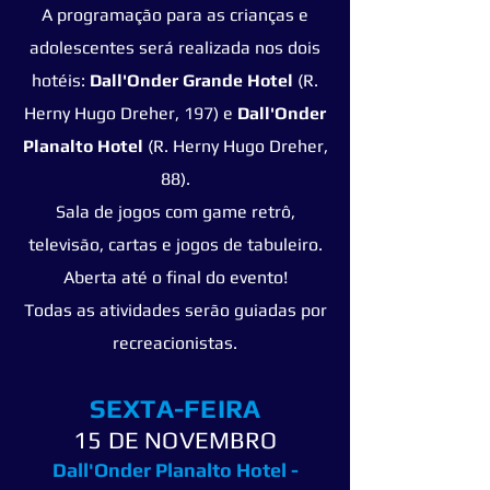
A programação para as crianças e
adolescentes será realizada nos dois
hotéis:
Dall'Onder Grande Hotel
(R.
Herny Hugo Dreher, 197) e
Dall'Onder
Planalto Hotel
(R. Herny Hugo Dreher,
88).
Sala de jogos com game retrô,
televisão, cartas e jogos de tabuleiro.
Aberta até o final do evento!
Todas as atividades serão guiadas por
recreacionistas.
SEXTA-FEIRA
15 DE NOVEMBRO
Dall'Onder Planalto Hotel -