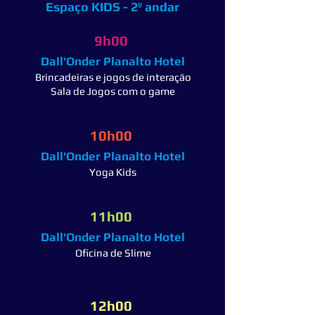
Espaço KIDS - 2º andar
9h00
Dall'Onder Planalto Hotel
Brincadeiras e jogos de interação
Sala de Jogos com o game
10h00
Dall'Onder Planalto Hotel
Yoga Kids
11h00
Dall'Onder Planalto Hotel
Oficina de Slime
12h00