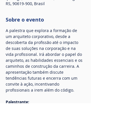
RS, 90619-900, Brasil
Sobre o evento
A palestra que explora a formação de 
um arquiteto corporativo, desde a 
descoberta da profissão até o impacto 
de suas soluções na corporação e na 
vida profissional. Irá abordar o papel do 
arquiteto, as habilidades essenciais e os 
caminhos de construção da carreira. A 
apresentação também discute 
tendências futuras e encerra com um 
convite à ação, incentivando 
profissionais a irem além do código.
Palestrante:
Cristiano Toledo Marques
 - Arquiteto 
consultor da Unicred
INSCREVA-SE AQUI