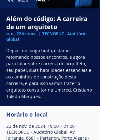
Além do código: A carreira
de um arquiteto
sex., 22 de nov.
  |  
TECNOPUC - Auditório
Global
Depois de longo hiato, estamos
retomando nossos encontros, e agora
para falar sobre carreira do arquiteto,
seu papel, suas habilidades essenciais e
os caminhos de construção desta
carreira, e para isso vamos trazer o
arquiteto consultor na Unicred, Cristiano
Toledo Marques.
Horário e local
22 de nov. de 2024, 19:00 – 21:00
TECNOPUC - Auditório Global, Av.
Ipiranga, 6681 - Partenon, Porto Alegre -