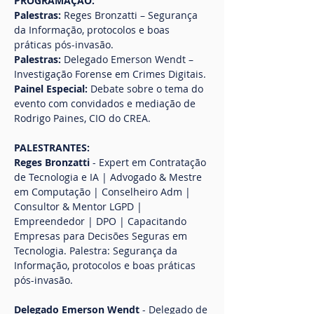
PROGRAMAÇÃO:
Palestras:
 Reges Bronzatti – Segurança 
da Informação, protocolos e boas 
práticas pós-invasão.
Palestras:
 Delegado Emerson Wendt – 
Investigação Forense em Crimes Digitais.
Painel Especial: 
Debate sobre o tema do 
evento com convidados e mediação de 
Rodrigo Paines, CIO do CREA.
PALESTRANTES:
Reges Bronzatti 
- Expert em Contratação 
de Tecnologia e IA | Advogado & Mestre 
em Computação | Conselheiro Adm | 
Consultor & Mentor LGPD | 
Empreendedor | DPO | Capacitando 
Empresas para Decisões Seguras em 
Tecnologia. Palestra: Segurança da 
Informação, protocolos e boas práticas 
pós-invasão.
Delegado Emerson Wendt
 - Delegado de 