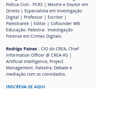
Polícia Civil - PCRS | Mestre e Doutor em 
Direito | Especialista em Investigação 
Digital | Professor | Escritor | 
Palestrante | Editor | Cofounder WB 
Educação. Palestra:  Investigação 
Forense em Crimes Digitais.
Rodrigo Paines
 - CIO do CREA, Chief 
Information Officer @ CREA-RS | 
Artificial Intelligence, Project 
Management. Palestra: Debate e 
mediação com os convidados.
INSCREVA-SE AQUI
Confira a programação
19:00 - 19:10
10 minutos