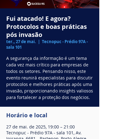
Fui atacado! E agora?
Protocolos e boas práticas
pós invasão
ter., 27 de mai.
  |  
Tecnopuc - Prédio 97A -
sala 101
A segurança da informação é um tema
cada vez mais crítico para empresas de
todos os setores. Pensando nisso, este
evento reunirá especialistas para discutir
protocolos e melhores práticas após uma
invasão, proporcionando insights valiosos
para fortalecer a proteção dos negócios.
Horário e local
27 de mai. de 2025, 19:00 – 21:00
Tecnopuc - Prédio 97A - sala 101, Av.
Ipiranga, 6681 - Partenon, Porto Alegre -