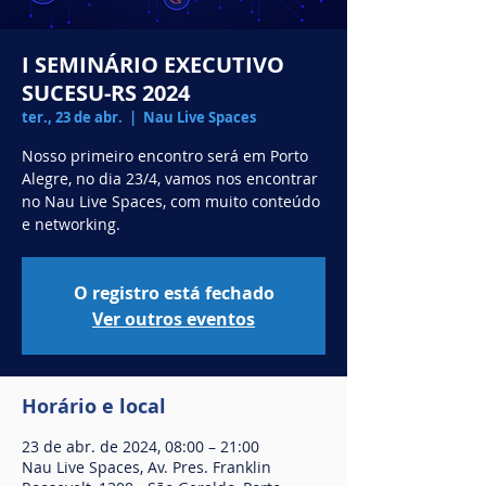
I SEMINÁRIO EXECUTIVO
SUCESU-RS 2024
ter., 23 de abr.
  |  
Nau Live Spaces
Nosso primeiro encontro será em Porto
Alegre, no dia 23/4, vamos nos encontrar
no Nau Live Spaces, com muito conteúdo
e networking.
O registro está fechado
Ver outros eventos
Horário e local
23 de abr. de 2024, 08:00 – 21:00
Nau Live Spaces, Av. Pres. Franklin