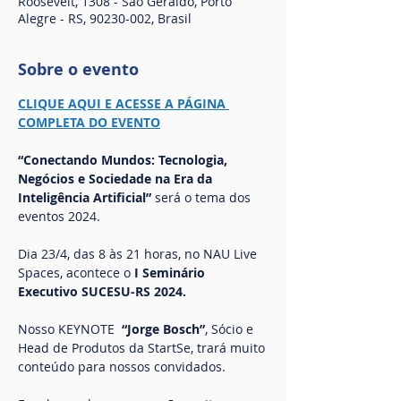
Roosevelt, 1308 - São Geraldo, Porto
Alegre - RS, 90230-002, Brasil
Sobre o evento
CLIQUE AQUI E ACESSE A PÁGINA 
COMPLETA DO EVENTO
“Conectando Mundos: Tecnologia, 
Negócios e Sociedade na Era da 
Inteligência Artificial”
 será o tema dos 
eventos 2024.
Dia 23/4, das 8 às 21 horas, no NAU Live 
Spaces, acontece o 
I Seminário 
Executivo SUCESU-RS 2024.
Nosso KEYNOTE 
 “Jorge Bosch”
, Sócio e 
Head de Produtos da StartSe, trará muito 
conteúdo para nossos convidados.