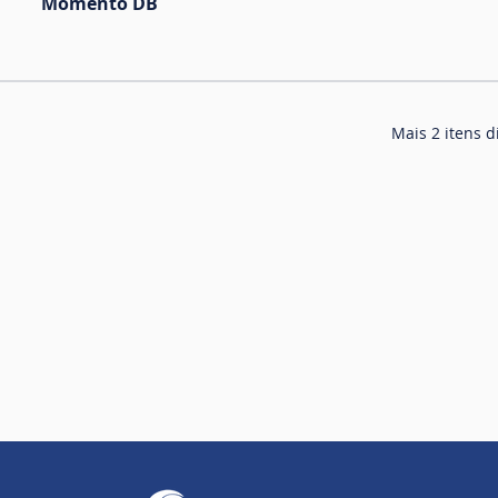
Momento DB
Mais 2 itens d