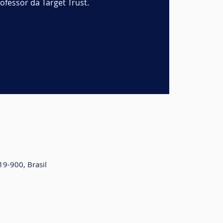
rofessor da Target Trust.
19-900, Brasil