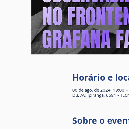
Horário e loc
06 de ago. de 2024, 19:00 –
DB, Av. Ipiranga, 6681 - TEC
Sobre o even