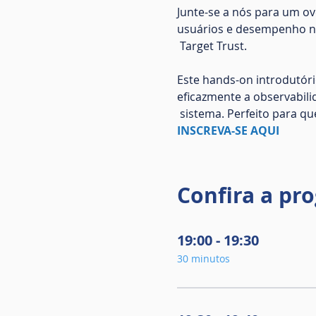
Junte-se a nós para um o
usuários e desempenho no 
 Target Trust.

Este hands-on introdutóri
eficazmente a observabili
 sistema. Perfeito para q
INSCREVA-SE AQUI
Confira a pr
19:00 - 19:30
30 minutos