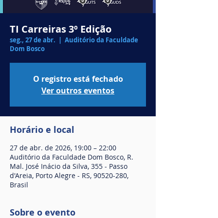
TI Carreiras 3º Edição
seg., 27 de abr.
  |  
Auditório da Faculdade
Dom Bosco
O registro está fechado
Ver outros eventos
Horário e local
27 de abr. de 2026, 19:00 – 22:00
Auditório da Faculdade Dom Bosco, R.
Mal. José Inácio da Silva, 355 - Passo
d'Areia, Porto Alegre - RS, 90520-280,
Brasil
Sobre o evento