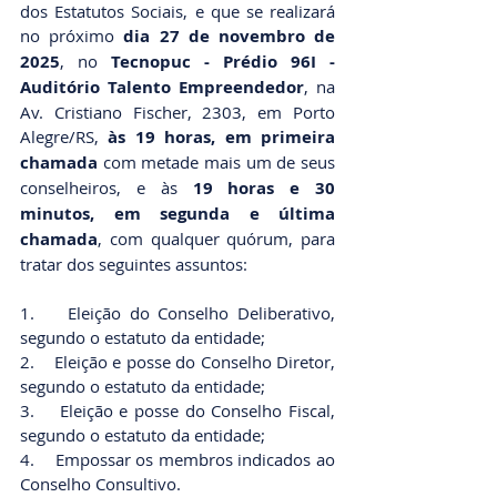
dos Estatutos Sociais, e que se realizará 
no próximo 
dia 27 de novembro de 
2025
, no 
Tecnopuc - Prédio 96I - 
Auditório Talento Empreendedor
, na 
Av. Cristiano Fischer, 2303, em Porto 
Alegre/RS, 
às 19 horas, em primeira 
chamada
 com metade mais um de seus 
conselheiros, e às 
19 horas e 30 
minutos, em segunda e última 
chamada
, com qualquer quórum, para 
tratar dos seguintes assuntos: 
1.    Eleição do Conselho Deliberativo, 
segundo o estatuto da entidade;
2.    Eleição e posse do Conselho Diretor, 
segundo o estatuto da entidade;
3.    Eleição e posse do Conselho Fiscal, 
segundo o estatuto da entidade;
4.    Empossar os membros indicados ao 
Conselho Consultivo.