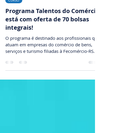
19 de nov. de 2024
1 min de leitura
CURSO
Programa Talentos do Comércio
está com oferta de 70 bolsas
integrais!
O programa é destinado aos profissionais que
atuam em empresas do comércio de bens,
serviços e turismo filiadas à Fecomércio-RS.
Nesta...